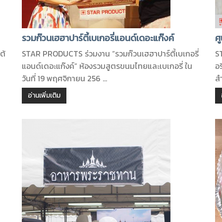
รวมก๊วนเฮฮาปาร์ตี้เบเกอรี่แอนด์เดอะแก๊งค์
ศ
ต้
STAR PRODUCTS ร่วมงาน “รวมก๊วนเฮฮาปาร์ตี้เบเกอรี่
S
แอนด์เดอะแก๊งค์” ห้องรวมสูตรขนมไทยและเบเกอรี่ ใน
อ
วันที่ 19 พฤศจิกายน 256 ...
สำ
อ่านเพิ่มเติม