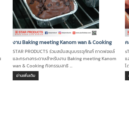
งาน Baking meeting Kanom wan & Cooking
ค
STAR PRODUCTS ร่วมสนับสนุนบรรจุภัณฑ์ ถาดฟอยล์
s
น
และกระทงกระดาษสำหรับงาน Baking meeting Kanom
แ
wan & Cooking กิจกรรมสาธิ ...
โ
อ่านเพิ่มเติม