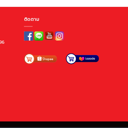
ติดตาม
96