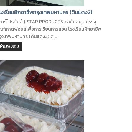
รงเรียนฝึกอาชีพกรุงเทพมหานคร (ดินแดง2)
ตาร์โปรดักส์ ( STAR PRODUCTS ) สนับสนุน บรรจุ
ัณฑ์ถาดฟอยล์เพื่อการเรียนการสอน โรงเรียนฝึกอาชีพ
รุงเทพมหานคร (ดินแดง2) ด ...
อ่านเพิ่มเติม