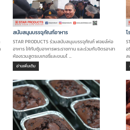
สนับสนุนบรรจุภัณฑ์อาหาร
โ
ะ
STAR PRODUCTS ร่วมสนับสนุนบรรจุภัณฑ์ ฟอยล์ห่อ
S
า
อาหาร ให้กับซุ้มอาหารพระราชทาน และร่วมกับจิตรอาสา
อ
ห้องรวมสูตรเบเกอรี่และขนมไ ...
สอ
อ่านเพิ่มเติม