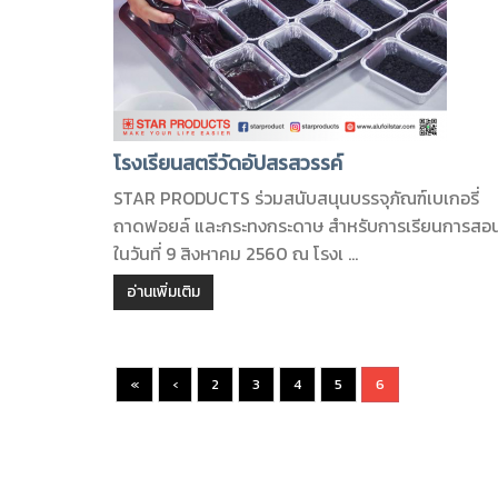
โรงเรียนสตรีวัดอัปสรสวรรค์
STAR PRODUCTS ร่วมสนับสนุนบรรจุภัณฑ์เบเกอรี่
ถาดฟอยล์ และกระทงกระดาษ สำหรับการเรียนการสอ
ในวันที่ 9 สิงหาคม 2560 ณ โรงเ ...
อ่านเพิ่มเติม
«
‹
2
3
4
5
6