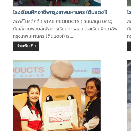
โรงเรียนฝึกอาชีพกรุงเทพมหานคร (ดินแดง1)
โ
สตาร์โปรดักส์ ( STAR PRODUCTS ) สนับสนุน บรรจุ
ส
ภัณฑ์ถาดฟอยล์เพื่อการเรียนการสอน โรงเรียนฝึกอาชีพ
ภ
กรุงเทพมหานคร (ดินแดง1) ด ...
ก
อ่านเพิ่มเติม