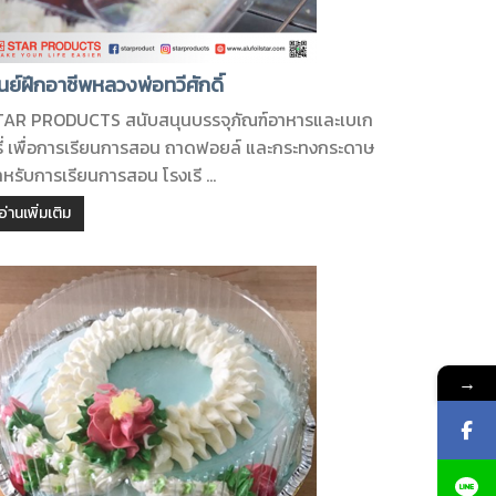
ูนย์ฝึกอาชีพหลวงพ่อทวีศักดิ์
TAR PRODUCTS สนับสนุนบรรจุภัณฑ์อาหารและเบเก
รี่ เพื่อการเรียนการสอน ถาดฟอยล์ และกระทงกระดาษ
หรับการเรียนการสอน โรงเรี ...
อ่านเพิ่มเติม
→