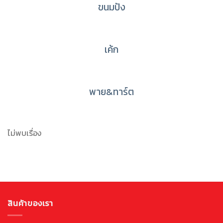
ขนมปัง
เค้ก
พาย&ทาร์ต
ไม่พบเรื่อง
สินค้าของเรา