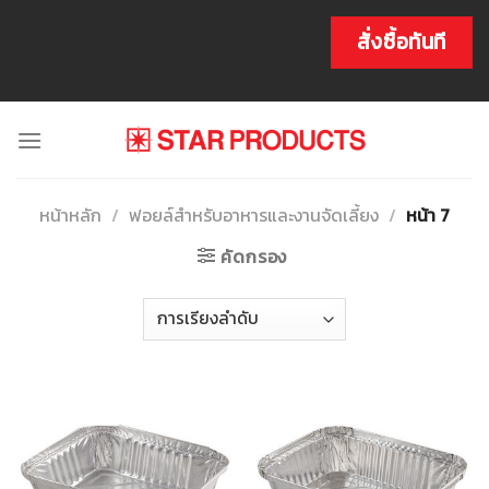
Skip
to
สั่งซื้อทันที
content
หน้าหลัก
/
ฟอยล์สำหรับอาหารและงานจัดเลี้ยง
/
หน้า 7
คัดกรอง