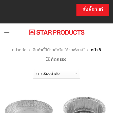
Skip
to
สั่งซื้อทันที
content
หน้าหลัก
/
สินค้าที่มีป้ายกำกับ “ถ้วยฟอยล์”
/
หน้า 3
คัดกรอง