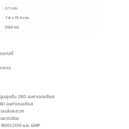
: 3.7 cm.
: 7.6 x 15.4 cm.
: 500 ml.
บเกอรี่
ออาหาร
้สูงสุดถึง 280 องศาเซลเซียส
-40 องศาเซลเซียส
ย ขนส่งสะดวก
ิ่งแวดล้อม
O 9001:2015 และ GMP