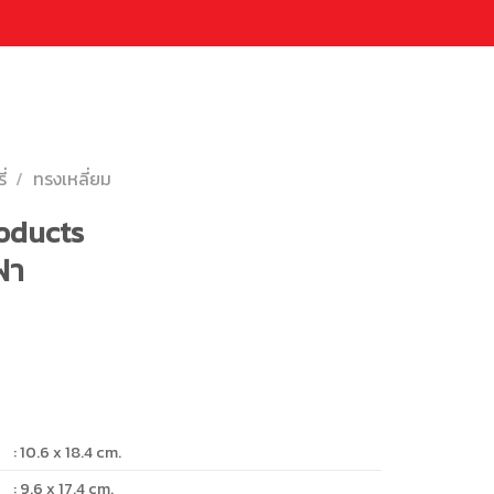
่
/
ทรงเหลี่ยม
oducts
ฝา
: 10.6 x 18.4 cm.
: 9.6 x 17.4 cm.