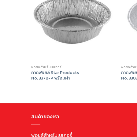
ฟอยล์สำหรับเบเกอรี่
ฟอยล์สำหร
ถาดฟอยล์ Star Products
ถาดฟอยล
No. 3378-P พร้อมฝา
No. 338
สินค้าของเรา
ฟอยล์สำหรับเบเกอรี่