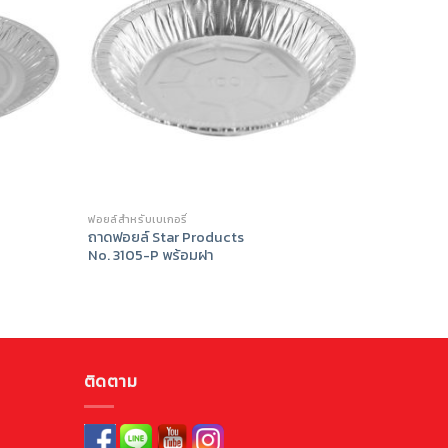
ฟอยล์สำหรับเบเกอรี่
ฟอยล์สำหรับเ
ถาดฟอยล์ Star Products
ถาดฟอยล์ 
No. 3105-P พร้อมฝา
No. 3203-
ติดตาม