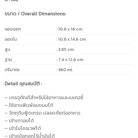
ขนาด / Overall Dimensions:
ขอบนอก
: 10.8 x 16 cm.
ขอบใน
: 10.8 x 14.6 cm.
สูง
: 3.85 cm.
ฐาน
: 7.4 x 12.6 cm.
ปริมาตร
: 360 ml.
Detail คุณสมบัติ :
– บรรจุภัณฑ์สำหรับใส่อาหารและเบเกอรี่
– ใช้แทนพิมพ์อบขนมได้
– วัตถุดิบฟู้ดเกรด ปลอดภัยต่ออาหาร
– เข้าเตาอบได้
– เข้าไมโครเวฟได้
– เข้าหม้อทอดไร้น้ำมันได้