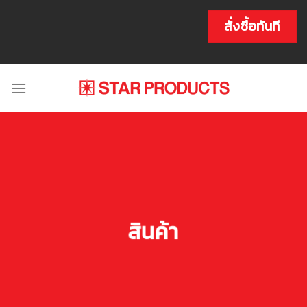
Skip
to
สั่งซื้อทันที
content
สินค้า