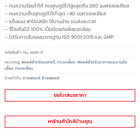
– ทนความร้อนได้ดี ทนอุณภูมิได้สูงสุดถึง 280 องศาเซลเซียส
– ทนความเย็นอุณภูมิได้ต่ำสุด -40 องศาเซลเซียส
– แข็งแรง ฝาปิดสนิท ใช้งานง่าย ขนส่งสะดวก
– รีไซเคิลได้ 100% เป็นมิตรต่อสิ่งแวดล้อม
– ได้รับการรับรองมาตรฐาน ISO 9001:2015 และ GMP
รหัสสินค้า:
No.4438-P
หมวดหมู่:
ฟอยล์สำหรับเบเกอรี่
,
ทรงเหลี่ยม
,
ฟอยล์สำหรับอาหารและงานจัด
เลี้ยง
,
ทรงเหลี่ยม
ป้ายกำกับ:
ถาดฟอยล์
,
ถ้วยฟอยล์
ขอใบเสนอราคา
หาร้านค้าใกล้บ้านคุณ