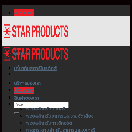
Skip
สั่งซื้อทันที
to
content
หน้าแรก
เกี่ยวกับสตาร์โปรดักส์
บริการของเรา
สั่งซื้อทันที
สินค้าของเรา
ค้นหา:
ฟอยล์สำหรับเบเกอรี่
ฟอยล์สำหรับอาหารและงานจัดเลี้ยง
ฟอยล์สำหรับการรีทอร์ต
ถาดกระดาษสำหรับอาหารและเบเกอรี่