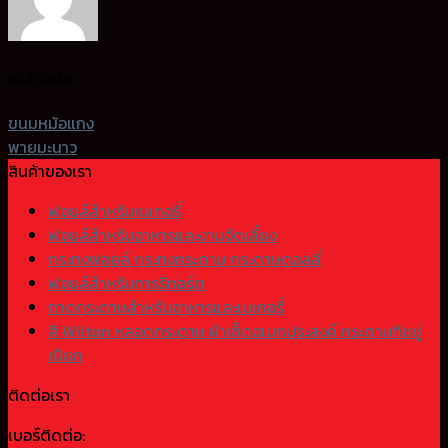
alufoilstar
ขนมหม้อแกง
พายมะนาว
สินค้าของเรา
ฟอยล์สำหรับเบเกอรี่
ฟอยล์สำหรับอาหารและงานจัดเลี้ยง
กระทงฟอยล์ กระทงกระดาษ กระดาษดอลลี่
ฟอยล์สำหรับการรีทอร์ต
ถาดกระดาษสำหรับอาหารและเบเกอรี่
สี Wilton หลอดกระดาษ ผ้าเช็ดอเนกประสงค์ กระดาษทิชชู่
เปียก
ติดต่อเรา
เบอร์ติดต่อ: