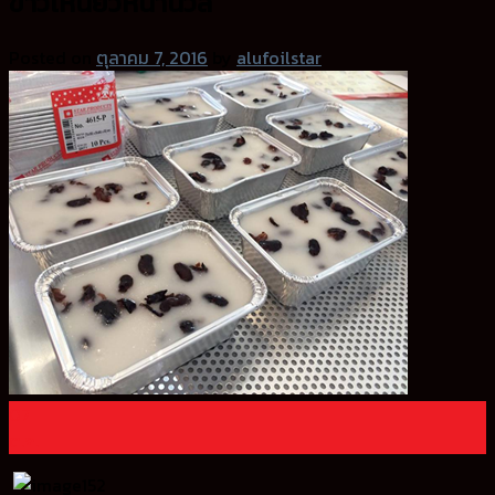
ข้าวเหนียวหน้านวล
Posted on
ตุลาคม 7, 2016
by
alufoilstar
07
ต.ค.