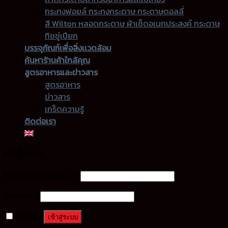
กระทงฟอยล์ กระทงกระดาษ กระดาษดอลลี่
สี Wilton หลอดกระดาษ ผ้าเช็ดอเนกประสงค์ กระดาษ
ทิชชู่เปียก
บรรจุภัณฑ์เพื่อสิ่งเเวดล้อม
ค้นหาร้านค้าใกล้คุณ
สูตรอาหารและข่าวสาร
สูตรอาหาร
ข่าวสาร
เกร็ดความรู้
ติดต่อเรา
เข้าสู่ระบบ
ชื่อผู้ใช้หรือที่อยู่อีเมล
*
รหัสผ่าน
*
จำฉันไว้
เข้าสู่ระบบ