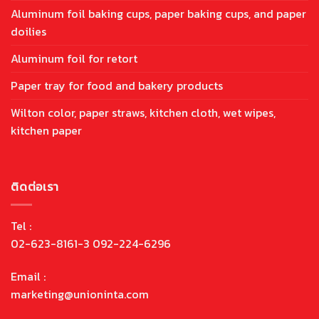
Aluminum foil baking cups, paper baking cups, and paper
doilies
Aluminum foil for retort
Paper tray for food and bakery products
Wilton color, paper straws, kitchen cloth, wet wipes,
kitchen paper
ติดต่อเรา
Tel :
02-623-8161-3 092-224-6296
Email :
marketing@unioninta.com