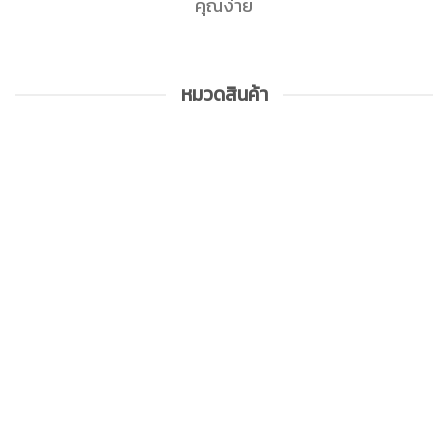
คุณง่าย
หมวดสินค้า