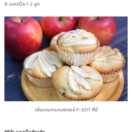
8. แอปเปิ้ล 1-2 ลูก
เยี่ยมชมกระทงฟอยล์ F-3217
ที่นี่
วิธีทำ แอปเปิ้ลคัพเค้ก