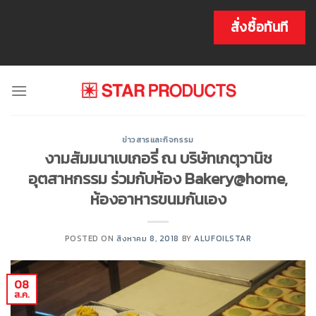
Skip
to
สั่งซื้อทันที
content
ข่าวสารและกิจกรรม
งามสัมมนาเบเกอรี่ ณ บริษัทเกตุวานิช
อุตสาหกรรม ร่วมกับห้อง Bakery@home,
ห้องอาหารขนมกันเอง
POSTED ON
สิงหาคม 8, 2018
BY
ALUFOILSTAR
08
ส.ค.