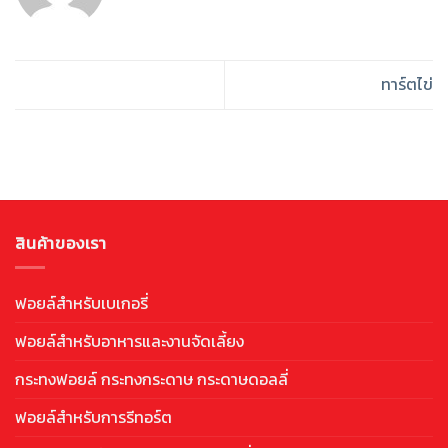
ทาร์ตไข่
สินค้าของเรา
ฟอยล์สำหรับเบเกอรี่
ฟอยล์สำหรับอาหารและงานจัดเลี้ยง
กระทงฟอยล์ กระทงกระดาษ กระดาษดอลลี่
ฟอยล์สำหรับการรีทอร์ต