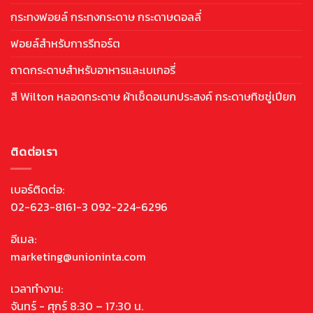
กระทงฟอยล์ กระทงกระดาษ กระดาษดอลลี่
ฟอยล์สำหรับการรีทอร์ต
ถาดกระดาษสำหรับอาหารและเบเกอรี่
สี Wilton หลอดกระดาษ ผ้าเช็ดอเนกประสงค์ กระดาษทิชชู่เปียก
ติดต่อเรา
เบอร์ติดต่อ:
02-623-8161-3 092-224-6296
อีเมล:
marketing@unioninta.com
เวลาทำงาน:
จันทร์ - ศุกร์ 8:30 – 17:30 น.