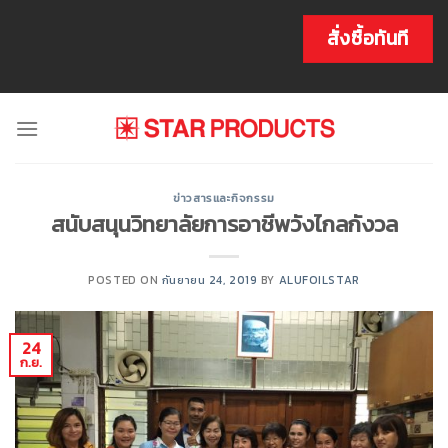
Skip
to
สั่งซื้อทันที
content
ข่าวสารและกิจกรรม
สนับสนุนวิทยาลัยการอาชีพวังไกลกังวล
POSTED ON
กันยายน 24, 2019
BY
ALUFOILSTAR
24
ก.ย.