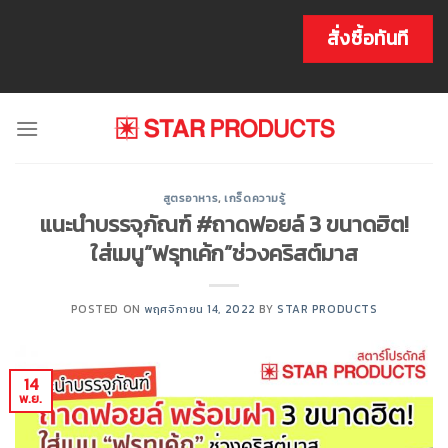
Skip
to
สั่งซื้อทันที
content
สูตรอาหาร
,
เกร็ดความรู้
แนะนำบรรจุภัณฑ์ #ถาดฟอยล์ 3 ขนาดฮิต!
ใส่เมนู”ฟรุทเค้ก”ช่วงคริสต์มาส
POSTED ON
พฤศจิกายน 14, 2022
BY
STAR PRODUCTS
14
พ.ย.