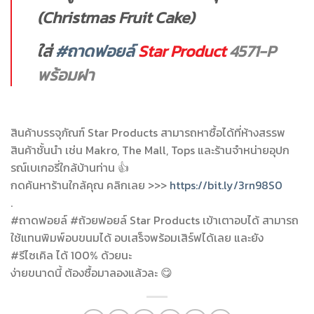
(Christmas Fruit Cake)
ใส่
#ถาดฟอยล์
Star Product
4571-P
พร้อมฝา
สินค้าบรรจุภัณฑ์ Star Products สามารถหาซื้อได้ที่ห้างสรรพ
สินค้าชั้นนำ เช่น Makro, The Mall, Tops และร้านจำหน่ายอุปก
รณ์เบเกอรี่ใกล้บ้านท่าน 👍
กดค้นหาร้านใกล้คุณ คลิกเลย >>>
https://bit.ly/3rn98S0
.
#ถาดฟอยล์ #ถ้วยฟอยล์ Star Products เข้าเตาอบได้ สามารถ
ใช้แทนพิมพ์อบขนมได้ อบเสร็จพร้อมเสิร์ฟได้เลย และยัง
#รีไซเคิล ได้ 100% ด้วยนะ
ง่ายขนาดนี้ ต้องซื้อมาลองแล้วละ 😋