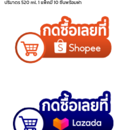
ปริมาตร 520 ml. 1 แพ็คมี 10 ชิ้นพร้อมฝา