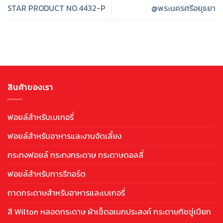
STAR PRODUCT NO.4432-P
@พระนครศรีอยุธยา
สินค้าของเรา
ฟอยล์สำหรับเบเกอรี่
ฟอยล์สำหรับอาหารและงานจัดเลี้ยง
กระทงฟอยล์ กระทงกระดาษ กระดาษดอลลี่
ฟอยล์สำหรับการรีทอร์ต
ถาดกระดาษสำหรับอาหารและเบเกอรี่
สี Wilton หลอดกระดาษ ผ้าเช็ดอเนกประสงค์ กระดาษทิชชู่เปียก