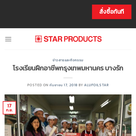
Skip
to
สั่งซื้อทันที
content
ข่าวสารและกิจกรรม
โรงเรียนฝึกอาชีพกรุงเทพมหานคร บางรัก
POSTED ON
กันยายน 17, 2018
BY
ALUFOILSTAR
17
ก.ย.