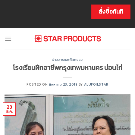
Skip
to
สั่งซื้อทันที
content
ข่าวสารและกิจกรรม
โรงเรียนฝึกอาชีพกรุงเทพมหานคร บ่อนไก่
POSTED ON
สิงหาคม 23, 2019
BY
ALUFOILSTAR
23
ส.ค.