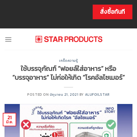
Skip
to
สั่งซื้อทันที
content
เกร็ดความรู้
ใช้บรรจุภัณฑ์ “ฟอยล์ใส่อาหาร” หรือ
“บรรจุอาหาร” ไม่ก่อให้เกิด “โรคอัลไซเมอร์”
POSTED ON
มิถุนายน 21, 2021
BY
ALUFOILSTAR
21
มิ.ย.