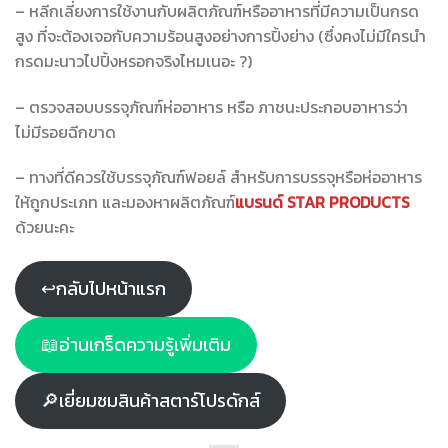
– หลีกเลี่ยงการใช้งานกับผลิตภัณฑ์หรืออาหารที่มีความเป็นกรด
สูง ที่จะต้องเจอกับความร้อนสูงอย่างการปิ้งย่าง (ซึ่งคงไม่มีใครนำ
กรดมะนาวไปปิ้งหรอกจริงไหมเนอะ ?)
– ตรวจสอบบรรจุภัณฑ์ห่ออาหาร หรือ ภาชนะประกอบอาหารว่า
ไม่มีรอยฉีกขาด
– ทางที่ดีควรใช้บรรจุภัณฑ์ฟอยล์ สำหรับการบรรจุหรือห่ออาหาร
ให้ถูกประเภท และมองหาผลิตภัณฑ์
แบรนด์
STAR PRODUCTS
ด้วยนะคะ
↩กลับไปหน้าแรก
📖อ่านเกร็ดความรู้เพิ่มเติม
🔎เยี่ยมชมสินค้าสตาร์โปรดักส์