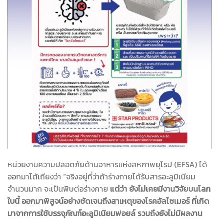
หน่วยงานความปลอดภัยด้านอาหารแห่งสหภาพยุโรป (EFSA) ได้
ออกมาโต้เถียงว่า “จริงอยู่ที่ว่าถ้าร่างกายได้รับสารอะลูมิเนียม
จำนวนมาก จะเป็นพิษต่อร่างกาย
แต่ว่า ยังไม่เคยมีงานวิจัยบนโลก
ใบนี้ ออกมาพิสูจน์อย่างชัดเจนถึงสาเหตุของโรคอัลไซเมอร์ ที่เกิด
มาจากการใช้บรรจุภัณฑ์อะลูมิเนียมฟอยล์ รวมถึงยังไม่มีผลงาน