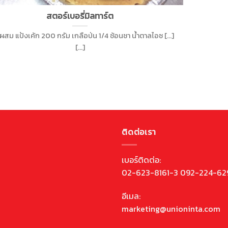
สตอร์เบอรี่มิลทาร์ต
ผสม แป้งเค้ก 200 กรัม เกลือป่น 1/4 ช้อนชา น้ำตาลไอซ [...]
[...]
ติดต่อเรา
เบอร์ติดต่อ:
02-623-8161-3 092-224-62
อีเมล:
marketing@unioninta.com