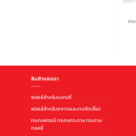
ส่วน
สินค้าของเรา
ฟอยล์สำหรับเบเกอรี่
ฟอยล์สำหรับอาหารและงานจัดเลี้ยง
กระทงฟอยล์ กระทงกระดาษ กระดาษ
ดอลลี่