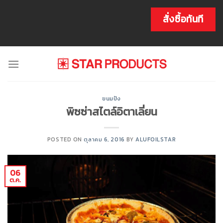
Skip
to
สั่งซื้อทันที
content
ขนมปัง
พิซซ่าสไตล์อิตาเลี่ยน
POSTED ON
ตุลาคม 6, 2016
BY
ALUFOILSTAR
06
ต.ค.