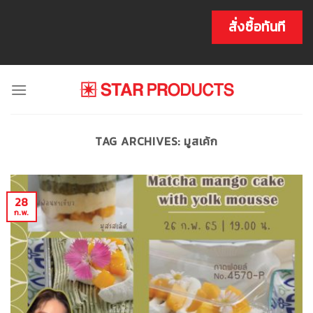
Skip
to
สั่งซื้อทันที
content
TAG ARCHIVES:
มูสเค้ก
28
ก.พ.