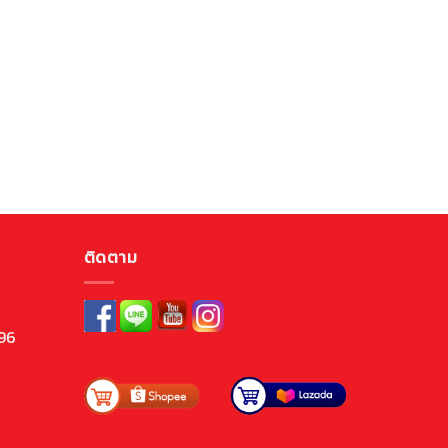
ติดตาม
96