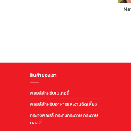
Mat
สินค้าของเรา
ฟอยล์สำหรับเบเกอรี่
ฟอยล์สำหรับอาหารและงานจัดเลี้ยง
กระทงฟอยล์ กระทงกระดาษ กระดาษ
ดอลลี่