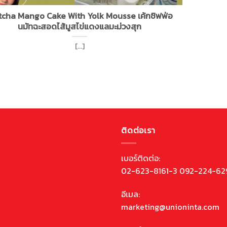
cha Mango Cake With Yolk Mousse เค้กชิฟฟ่อ
นมัทฉะสอดไส้มูสไข่แดงแลมะม่วงสุก
[...]
ติดต่อเรา
เบอร์ติดต่อ:
02-623-8161-3 092-224-62
อีเมล:
marketing@unioninta.com