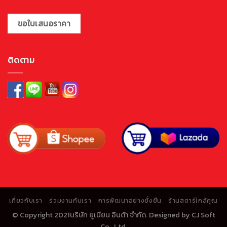
ขอใบเสนอราคา
ติดตาม
เกี่ยวกับเรา
ร่วมงานกับเรา
การพัฒนาอย่างยั่งยืน
ร้านสตาร์ใกล้คุณ
© Copyright 2021บริษัท ยูเนียน อินต้า จำกัด. Designed by
CJ Soft
Co., Ltd.