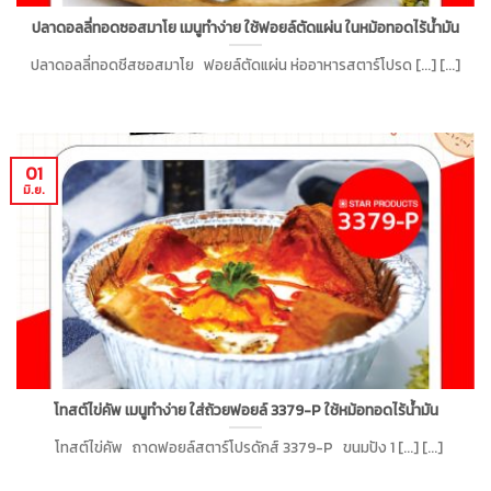
ปลาดอลลี่ทอดซอสมาโย เมนูทำง่าย ใช้ฟอยล์ตัดแผ่น ในหม้อทอดไร้น้ำมัน
ปลาดอลลี่ทอดชีสซอสมาโย ฟอยล์ตัดแผ่น ห่ออาหารสตาร์โปรด [...] [...]
01
มิ.ย.
โทสต์ไข่คัพ เมนูทำง่าย ใส่ถ้วยฟอยล์ 3379-P ใช้หม้อทอดไร้น้ำมัน
โทสต์ไข่คัพ ถาดฟอยล์สตาร์โปรดักส์ 3379-P ขนมปัง 1 [...] [...]