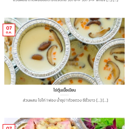
07
ต.ค.
ไข่ตุ๋นเนื้อเนียน
ส่วนผสม ไข่ไก่ 1 ฟอง น้ำซุป 1 ถ้วยตวง ซีอิ้วขาว [...] [...]
07