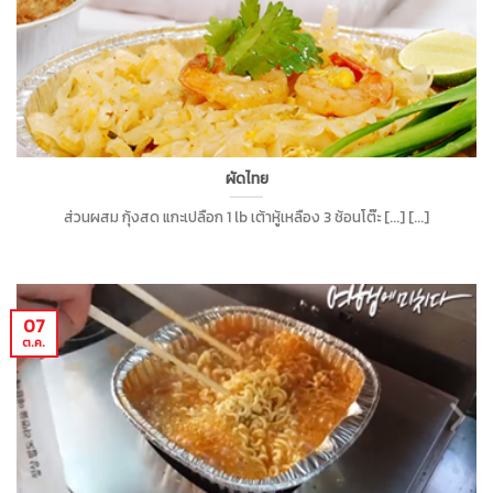
ผัดไทย
ส่วนผสม กุ้งสด แกะเปลือก 1 lb เต้าหู้เหลือง 3 ช้อนโต๊ะ [...] [...]
07
ต.ค.