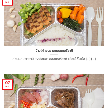
ต.ค.
ข้าวไก่ทอดราดซอสเทอริยากิ
ส่วนผสม วาซาบิ 1/2 ช้อนชา ซอสเทอริยากิ 1 ช้อนโต๊ะ เนื้อ [...] [...]
07
ต.ค.