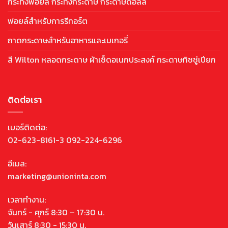
กระทงฟอยล์ กระทงกระดาษ กระดาษดอลลี่
ฟอยล์สำหรับการรีทอร์ต
ถาดกระดาษสำหรับอาหารและเบเกอรี่
สี Wilton หลอดกระดาษ ผ้าเช็ดอเนกประสงค์ กระดาษทิชชู่เปียก
ติดต่อเรา
เบอร์ติดต่อ:
02-623-8161-3 092-224-6296
อีเมล:
marketing@unioninta.com
เวลาทำงาน:
จันทร์ - ศุกร์ 8:30 – 17:30 น.
วันเสาร์ 8:30 - 15:30 น.