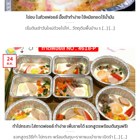
ไข่อบ ในถ้วยฟอยล์ มื้อเช้าทำง่าย ใช้หม้อทอดไร้น้ำมัน
เริ่มต้นเช้าวันใหม่ด้วยไข่ไก่… วัตถุดิบพื้นบ้าน ร [...] [...]
24
ส.ค.
ทำไข่กระทะ ใส่ถาดฟอยล์ ทำง่าย เพิ่มรายได้ แจกสูตรพร้อมต้นทุนฟรี!
แจกสูตรวิธีทำ ไข่กระทะ พร้อมต้นทุน+ราคาแนะนำขาย เปิดร้า [...] [...]