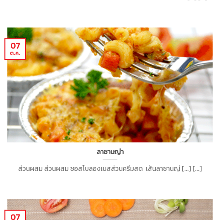
07
ต.ค.
ลาซานญ่า
ส่วนผสม ส่วนผสม ซอสโบลองเนสส่วนครีมสด เส้นลาซานญ่ [...] [...]
07