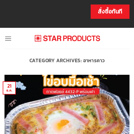
Skip
to
สั่งซื้อทันที
content
CATEGORY ARCHIVES:
อาหารคาว
21
ธ.ค.