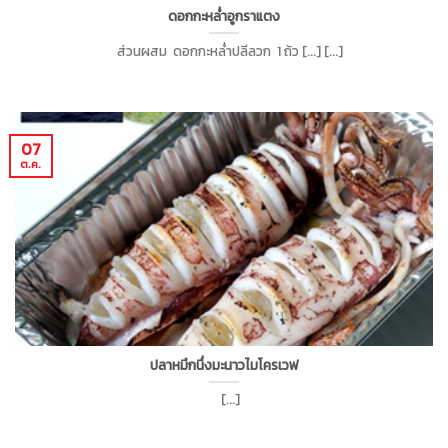
ดอกกะหล่ำอูกราแตง
ส่วนผสม ดอกกะหล่ำปลีลวก 1 ถ้ว [...] [...]
07
ต.ค.
ปลาหมึกนึ่งมะนาวไมโครเวฟ
[...]