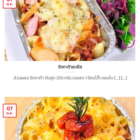
ต.ค.
ริกกาต้าอบชีส
ส่วนผสม ริกกาต้า ต้มสุก 250 กรัม เนยสด 1 ช้อนโต๊ะ หอมให [...] [...]
07
ต.ค.